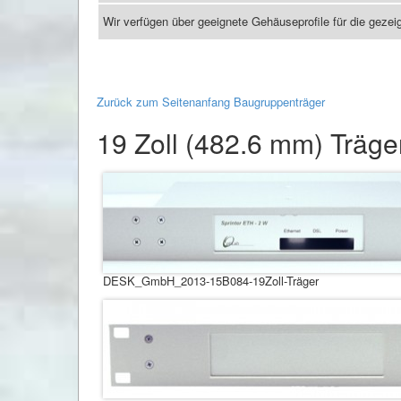
Wir verfügen über geeignete Gehäuseprofile für die gezei
Zurück zum Seitenanfang Baugruppenträger
19 Zoll (482.6 mm) Träg
DESK_GmbH_2013-15B084-19Zoll-Träger