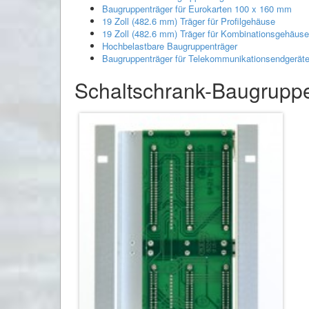
Baugruppenträger für Eurokarten 100 x 160 mm
19 Zoll (482.6 mm) Träger für Profilgehäuse
19 Zoll (482.6 mm) Träger für Kombinationsgehäuse
Hochbelastbare Baugruppenträger
Baugruppenträger für Telekommunikationsendgerät
Schaltschrank-Baugrupp