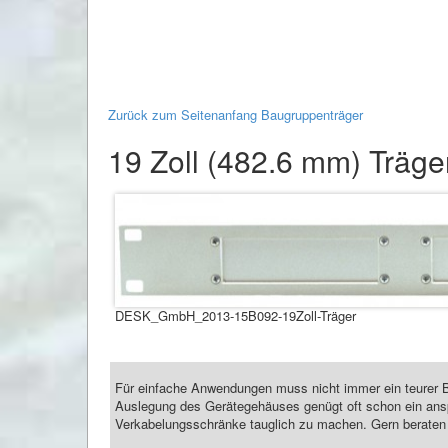
Zurück zum Seitenanfang Baugruppenträger
19 Zoll (482.6 mm) Träger
DESK_GmbH_2013-15B092-19Zoll-Träger
Für einfache Anwendungen muss nicht immer ein teurer 
Auslegung des Gerätegehäuses genügt oft schon ein ansp
Verkabelungsschränke tauglich zu machen. Gern beraten wi