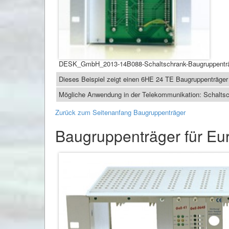
DESK_GmbH_2013-14B088-Schaltschrank-Baugruppentr
Dieses Beispiel zeigt einen 6HE 24 TE Baugruppenträger
Mögliche Anwendung in der Telekommunikation: Schaltsc
Zurück zum Seitenanfang Baugruppenträger
Baugruppenträger für Eu