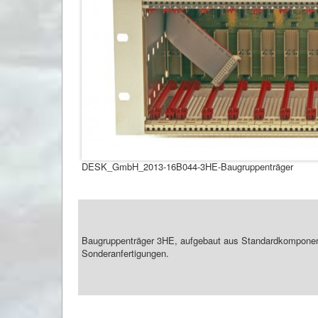
DESK_GmbH_2013-16B044-3HE-Baugruppenträger
Baugruppenträger 3HE, aufgebaut aus Standardkompone
Sonderanfertigungen.