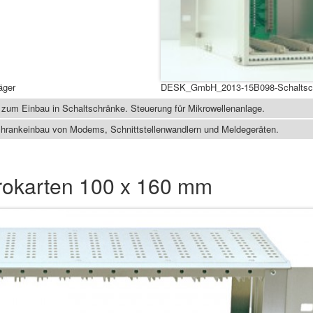
äger
DESK_GmbH_2013-15B098-Schaltsch
 zum Einbau in Schaltschränke. Steuerung für Mikrowellenanlage.
hrankeinbau von Modems, Schnittstellenwandlern und Meldegeräten.
rokarten 100 x 160 mm