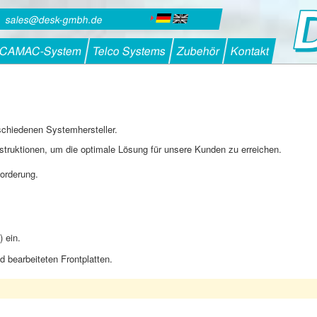
sales@desk-gmbh.de
 CAMAC-System
Telco Systems
Zubehör
Kontakt
schiedenen Systemhersteller.
nstruktionen, um die optimale Lösung für unsere Kunden zu erreichen.
forderung.
) ein.
d bearbeiteten Frontplatten.