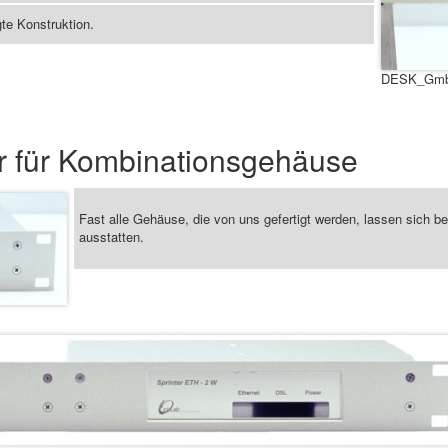
gte Konstruktion.
DESK_GmbH
er für Kombinationsgehäuse
Fast alle Gehäuse, die von uns gefertigt werden, lassen sich b
ausstatten.