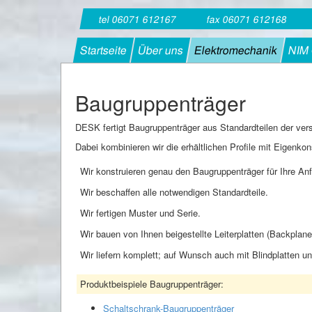
tel 06071 612167
fax 06071 612168
Startseite
Über uns
Elektromechanik
NIM
Baugruppenträger
DESK fertigt Baugruppenträger aus Standardteilen der ver
Dabei kombinieren wir die erhältlichen Profile mit Eigenko
Wir konstruieren genau den Baugruppenträger für Ihre An
Wir beschaffen alle notwendigen Standardteile.
Wir fertigen Muster und Serie.
Wir bauen von Ihnen beigestellte Leiterplatten (Backplane
Wir liefern komplett; auf Wunsch auch mit Blindplatten un
Produktbeispiele Baugruppenträger:
Schaltschrank-Baugruppenträger