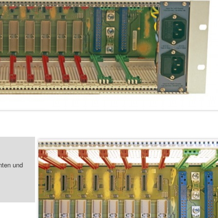
nten und