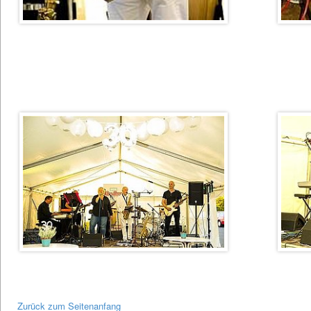
Zurück zum Seitenanfang