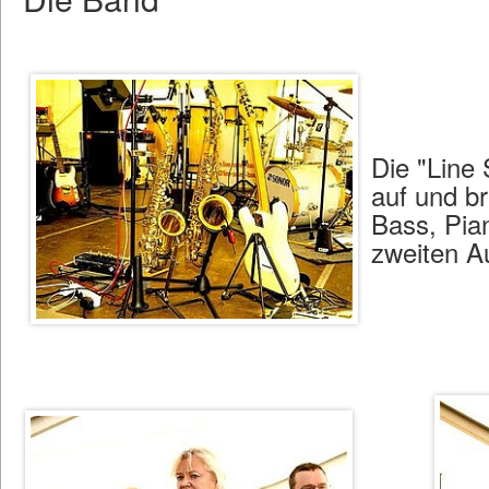
Die "Line 
auf und b
Bass, Pia
zweiten Au