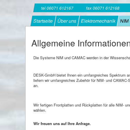
tel 06071 612167
fax 06071 612168
Startseite
Über uns
Elektromechanik
NIM
Allgemeine Information
Die Systeme NIM und CAMAC werden in der Wissenschaft
DESK-GmbH bietet Ihnen ein umfangreiches Spektrum an
liefern wir umfangreiches Zubehör für NIM- und CAMAC-S
an.
Wir fertigen Frontplatten und Rückplatten für alle NIM
wählen.
Wir freuen uns auf Ihre Anfrage.