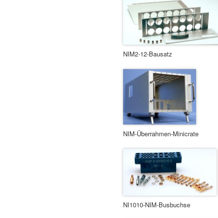
NIM2-12-Bausatz
NIM-Überrahmen-Minicrate
NI1010-NIM-Busbuchse