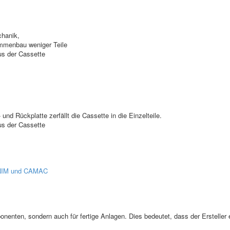
chanik,
ammenbau weniger Teile
pus der Cassette
und Rückplatte zerfällt die Cassette in die Einzelteile.
pus der Cassette
r NIM und CAMAC
onenten, sondern auch für fertige Anlagen. Dies bedeutet, dass der Ersteller 