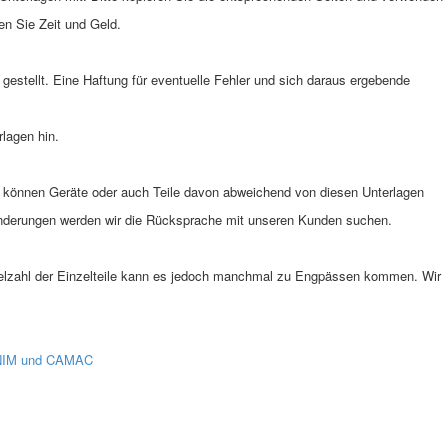
en Sie Zeit und Geld.
estellt. Eine Haftung für eventuelle Fehler und sich daraus ergebende
rlagen hin.
n können Geräte oder auch Teile davon abweichend von diesen Unterlagen
 Änderungen werden wir die Rücksprache mit unseren Kunden suchen.
Vielzahl der Einzelteile kann es jedoch manchmal zu Engpässen kommen. Wir
r NIM und CAMAC