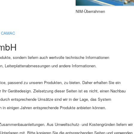
NIM-Überrahmen
nd CAMAC
GmbH
dukte, sondern liefern auch wertvolle technische Informationen
n, Leiterplattenabmessungen und andere Informationen.
ice, passend zu unseren Produkten, zu bieten. Daher erhalten Sie ein
 Ihr Gerätedesign. Zielsetzung dieser Seiten ist es nicht, einen Nachbau
r durch entsprechende Umsätze sind wir in der Lage, das System
ch in einigen Jahren entsprechende Produkte anbieten können.
d Zusammenbauanleitungen. Aus Umweltschutz- und Kostengründen liefern wir
 Unterlagen mit. Bitte kopieren Sie die entsprechenden Seiten und verwenden