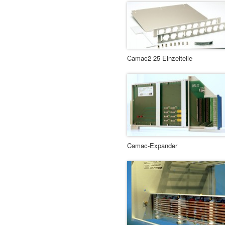
Camac2-25-Einzelteile
Camac-Expander