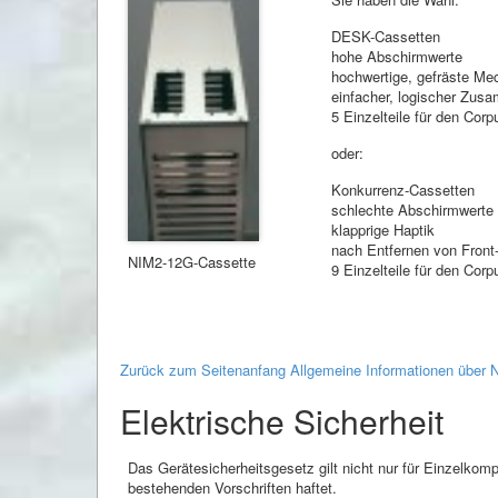
DESK-Cassetten
hohe Abschirmwerte
hochwertige, gefräste Me
einfacher, logischer Zus
5 Einzelteile für den Cor
oder:
Konkurrenz-Cassetten
schlechte Abschirmwerte
klapprige Haptik
nach Entfernen von Front- 
NIM2-12G-Cassette
9 Einzelteile für den Cor
Zurück zum Seitenanfang Allgemeine Informationen übe
Elektrische Sicherheit
Das Gerätesicherheitsgesetz gilt nicht nur für Einzelkomp
bestehenden Vorschriften haftet.