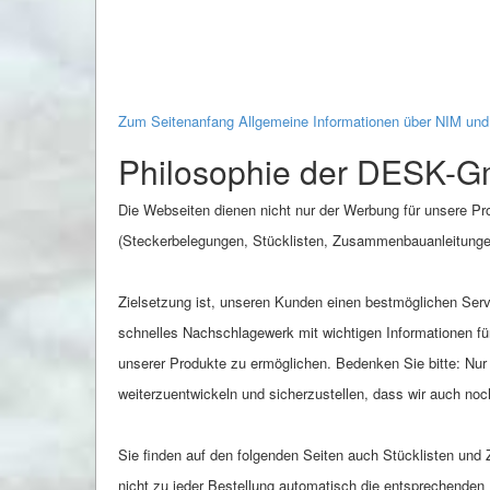
Zum Seitenanfang Allgemeine Informationen über NIM u
Philosophie der DESK-
Die Webseiten dienen nicht nur der Werbung für unsere Pro
(Steckerbelegungen, Stücklisten, Zusammenbauanleitunge
Zielsetzung ist, unseren Kunden einen bestmöglichen Serv
schnelles Nachschlagewerk mit wichtigen Informationen für
unserer Produkte zu ermöglichen. Bedenken Sie bitte: Nu
weiterzuentwickeln und sicherzustellen, dass wir auch no
Sie finden auf den folgenden Seiten auch Stücklisten un
nicht zu jeder Bestellung automatisch die entsprechenden