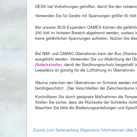
DESK hat Vorkehrungen getroffen, damit Sie den notwendi
Verwenden Sie für Geräte mit Spannungen größer 50 Volt
Bei unseren BUS-Expandern CAMEX können die gefährli
200 Volt im hinteren Bereich abgetrennt werden, sodass 
keine gefährlichen Spannungen auftreten. Nutzen Sie die
Bei NIM- und CAMAC-Überrahmen kann der Bus (Stecksei
ausgeführt werden. Verwenden Sie zur Abdichtung der Ü
Abdeckstreifen
, damit der Berührungsschutz hergestellt i
Leerplätze ist günstig für die Luftführung im Überrahmen.
Räume zwischen den Überrahmen im Schrank werden mi
berührgeschützt . Das Verschließen der Zwischenräume is
Kontrollieren Sie durch geeignete Maßnahmen die Temper
Stellen Sie sicher, dass die Rückseite der Schränke nicht
Beachten Sie bitte die Bedienungsanleitungen und Spezif
Zurück zum Seitenanfang Allgemeine Informationen übe