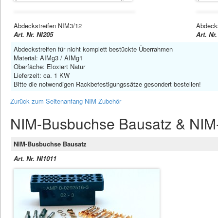
Abdeckstreifen NIM3/12
Abdecks
Art. Nr. NI205
Art. Nr
Abdeckstreifen für nicht komplett bestückte Überrahmen
Material: AIMg3 / AIMg1
Oberfäche: Eloxiert Natur
Lieferzeit: ca. 1 KW
Bitte die notwendigen Rackbefestigungssätze gesondert bestellen!
Zurück zum Seitenanfang NIM Zubehör
NIM-Busbuchse Bausatz & NIM
NIM-Busbuchse Bausatz
Art. Nr. NI1011