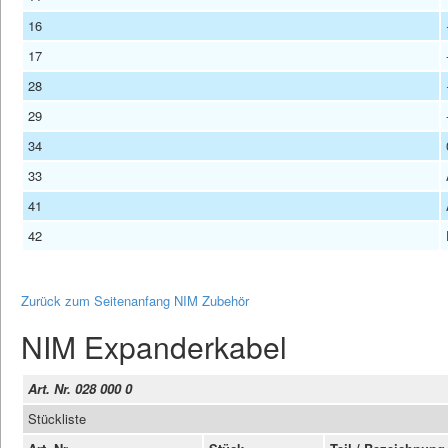
16
17
28
29
34
33
41
42
Zurück zum Seitenanfang NIM Zubehör
NIM Expanderkabel
Art. Nr. 028 000 0
Stückliste