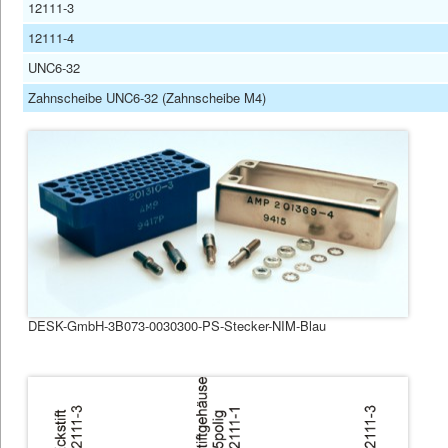
12111-3
12111-4
UNC6-32
Zahnscheibe UNC6-32 (Zahnscheibe M4)
DESK-GmbH-3B073-0030300-PS-Stecker-NIM-Blau