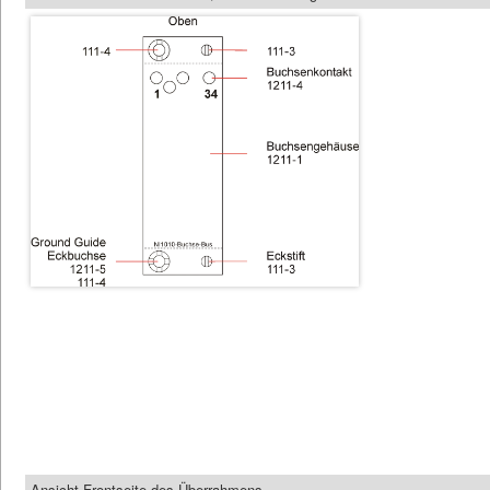
Ansicht Frontseite des Überrahmens