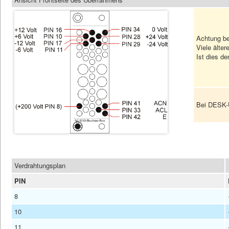
Achtung be
Viele älte
Ist dies d
Bei DESK-Ü
Verdrahtungsplan
PIN
8
10
11