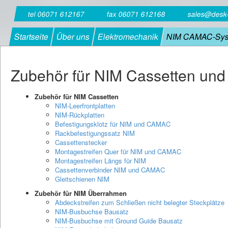
tel 06071 612167
fax 06071 612168
sales@desk
Startseite
Über uns
Elektromechanik
NIM CAMAC-Sy
Zubehör für NIM Cassetten un
Zubehör für NIM Cassetten
NIM-Leerfrontplatten
NIM-Rückplatten
Befestigungsklotz für NIM und CAMAC
Rackbefestigungssatz NIM
Cassettenstecker
Montagestreifen Quer für NIM und CAMAC
Montagestreifen Längs für NIM
Cassettenverbinder NIM und CAMAC
Gleitschienen NIM
Zubehör für NIM Überrahmen
Abdeckstreifen zum Schließen nicht belegter Steckplätze
NIM-Busbuchse Bausatz
NIM-Busbuchse mit Ground Guide Bausatz