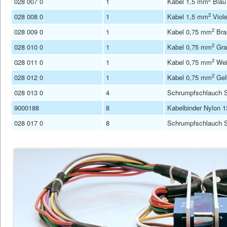
028 007 0
1
Kabel 1,5 mm
Blau 
2
028 008 0
1
Kabel 1,5 mm
Viole
2
028 009 0
1
Kabel 0,75 mm
Bra
2
028 010 0
1
Kabel 0,75 mm
Gra
2
028 011 0
1
Kabel 0,75 mm
Wei
2
028 012 0
1
Kabel 0,75 mm
Gelb
028 013 0
4
Schrumpfschlauch 
9000188
8
Kabelbinder Nylon 
028 017 0
8
Schrumpfschlauch 