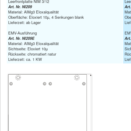
Leerfrontplatte NIM 3/12
Lee
Art. Nr. NI209
Art
Material: AlMg3 Eloxalqualität
Mat
Oberfläche: Eloxiert 10µ, 4 Senkungen blank
Obe
Lieferzeit: ab Lager
Lie
EMV-Ausführung
EMV
Art. Nr. NI209E
Art
Material: AlMg3 Eloxalqualität
Mat
Sichtseite: Eloxiert 10µ
Sic
Rückseite: chromatiert natur
Rüc
Lieferzeit: ca. 1 KW
Lie